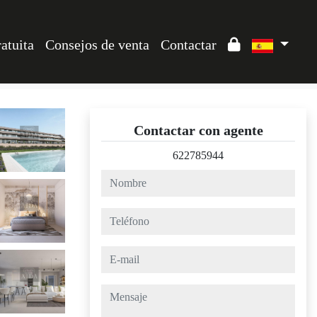
atuita
Consejos de venta
Contactar
Contactar con agente
622785944
nombre
teléfono
e-mail
mensaje