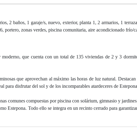
 baños, 1 garaje/s, nuevo, exterior, planta 1, 2 armarios, 1 terraza
26, portero, zonas verdes, piscina comunitaria, aire acondicionado frío/c
 moderno, que cuenta con un total de 135 viviendas de 2 y 3 dormit
luminosas que aprovechan al máximo las horas de luz natural. Destacan 
al para disfrutar del sol y de los incomparables atardeceres de Estepona
onas comunes compuestas por piscina con solárium, gimnasio y jardines
omo Estepona. Todo ello se integra en un recinto cerrado para garantiza