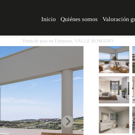
Inicio
Quiénes somos
Valoración gr
Venta de piso en Estepona, VALLE ROMANO