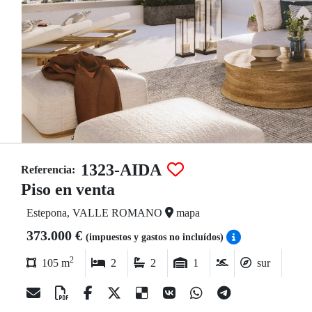
1323-AIDA
Referencia:
Piso en venta
Estepona, VALLE ROMANO
mapa
373.000 €
(impuestos y gastos no incluídos)
2
105 m
2
2
1
sur