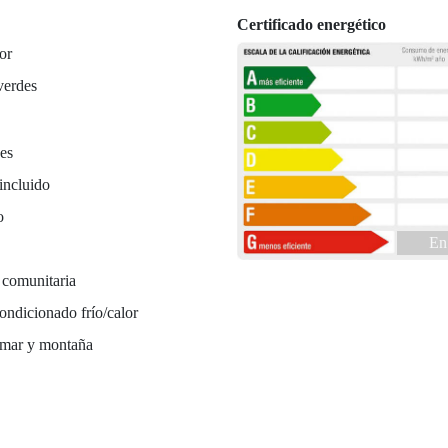
Certificado energético
or
verdes
es
incluido
o
En
 comunitaria
ondicionado frío/calor
 mar y montaña