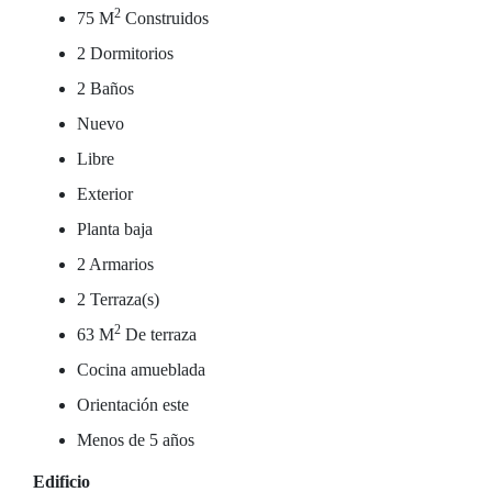
2
75 M
Construidos
2 Dormitorios
2 Baños
Nuevo
Libre
Exterior
Planta baja
2 Armarios
2 Terraza(s)
2
63 M
De terraza
Cocina amueblada
Orientación este
Menos de 5 años
Edificio