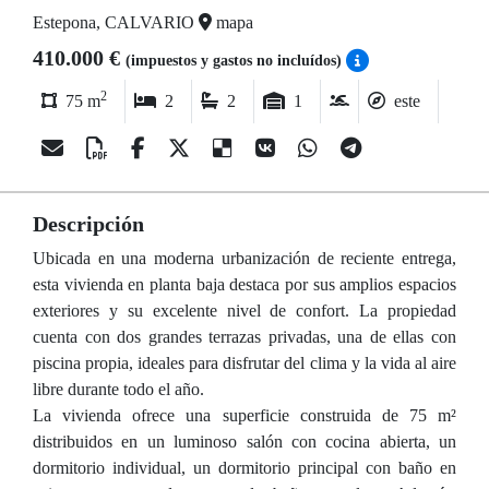
Estepona, CALVARIO
mapa
410.000 €
(impuestos y gastos no incluídos)
2
75 m
2
2
1
este
Descripción
Ubicada en una moderna urbanización de reciente entrega,
esta vivienda en planta baja destaca por sus amplios espacios
exteriores y su excelente nivel de confort. La propiedad
cuenta con dos grandes terrazas privadas, una de ellas con
piscina propia, ideales para disfrutar del clima y la vida al aire
libre durante todo el año.
La vivienda ofrece una superficie construida de 75 m²
distribuidos en un luminoso salón con cocina abierta, un
dormitorio individual, un dormitorio principal con baño en