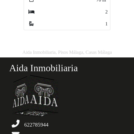
2
1
1
1
Aida Inmobiliaria, Pisos Málaga, Casas Málaga
Aida Inmobiliaria
622785944