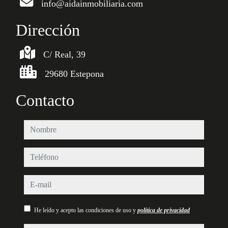
info@aidainmobiliaria.com
Dirección
C/ Real, 39
29680 Estepona
Contacto
nombre
teléfono
e-mail
He leído y acepto las condiciones de uso y
política de privacidad