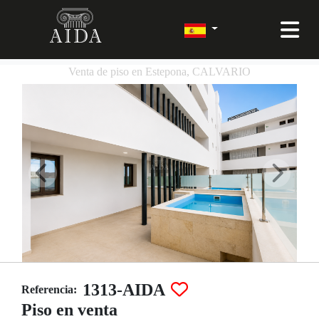
Venta de piso en Estepona, CALVARIO
1313-AIDA
Referencia:
Piso en venta