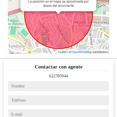
La posición en el mapa es aproximada por
deseo del anunciante
Leaflet
| ©
OpenStreetMap
contributors
Contactar con agente
622785944
nombre
teléfono
e-mail