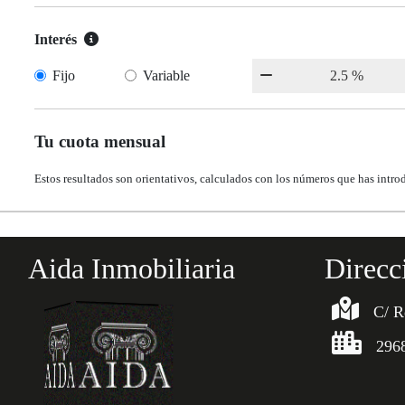
Interés
Fijo
Variable
Tu cuota mensual
Estos resultados son orientativos, calculados con los números que has intro
Aida Inmobiliaria
Direcc
C/ R
296