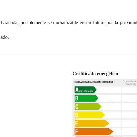
e Granada, posiblemente sea urbanizable en un futuro por la proximi
dado.
Certificado energético