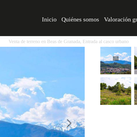
Inicio
Quiénes somos
Valoración gr
Venta de terreno en Beas de Granada, Entrada al casco urbano