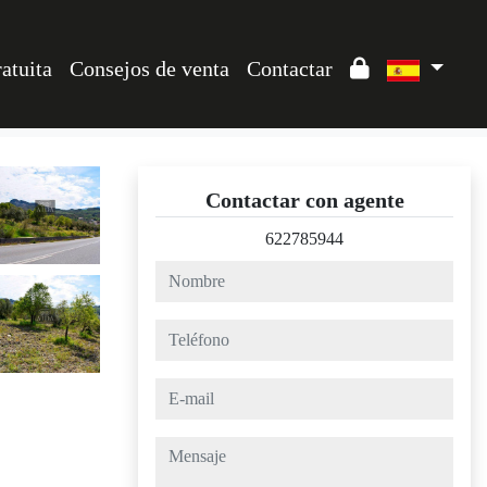
atuita
Consejos de venta
Contactar
Contactar con agente
622785944
nombre
teléfono
e-mail
mensaje