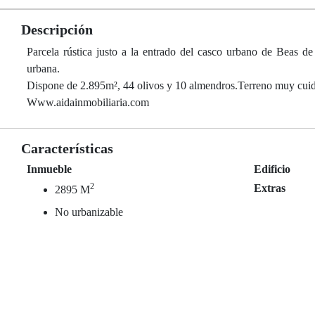
Descripción
Parcela rústica justo a la entrado del casco urbano de Beas d
urbana.
Dispone de 2.895m², 44 olivos y 10 almendros.Terreno muy cui
Www.aidainmobiliaria.com
Características
Inmueble
Edificio
2
Extras
2895 M
No urbanizable