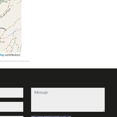
Map
contributors
mensaje