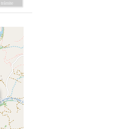
 trámite