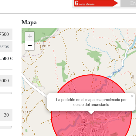
En
Mapa
+
−
.500 €
×
La posición en el mapa es aproximada por
deseo del anunciante