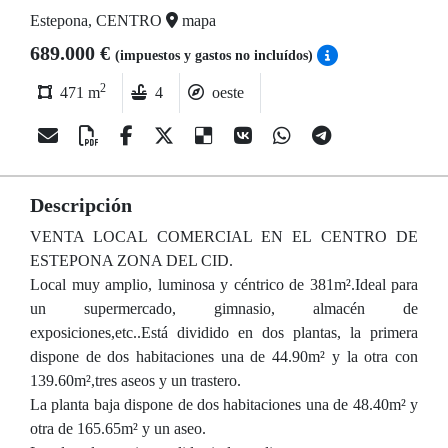
Estepona, CENTRO
mapa
689.000 €
(impuestos y gastos no incluídos)
2
471 m
4
oeste
Descripción
VENTA LOCAL COMERCIAL EN EL CENTRO DE
ESTEPONA ZONA DEL CID.
Local muy amplio, luminosa y céntrico de 381m².Ideal para
un supermercado, gimnasio, almacén de
exposiciones,etc..Está dividido en dos plantas, la primera
dispone de dos habitaciones una de 44.90m² y la otra con
139.60m²,tres aseos y un trastero.
La planta baja dispone de dos habitaciones una de 48.40m² y
otra de 165.65m² y un aseo.