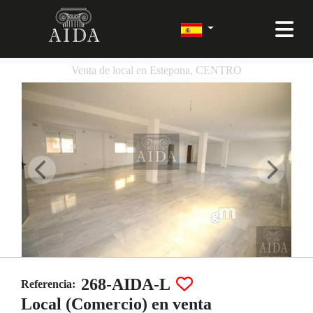
Venta de local en Estepona, CENTRO
268-AIDA-L
Referencia:
Local (Comercio) en venta