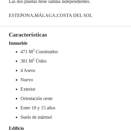
Las dos plantas tiene salidas independientes.
ESTEPONA,MÁLAGA,COSTA DEL SOL
Características
Inmueble
2
471 M
Construidos
2
381 M
Útiles
4 Aseos
Nuevo
Exterior
Orientación oeste
Entre 10 y 15 años
Suelo de mármol
Edificio