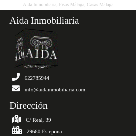
Aida Inmobiliaria, Pisos Málaga, Casas Málaga
Aida Inmobiliaria
622785944
info@aidainmobiliaria.com
Dirección
C/ Real, 39
29680 Estepona