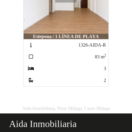
Estepona / 1 LÍNEA DE PLAYA
1326-AIDA-R
2
83
m
3
2
Aida Inmobiliaria, Pisos Málaga, Casas Málaga
Aida Inmobiliaria