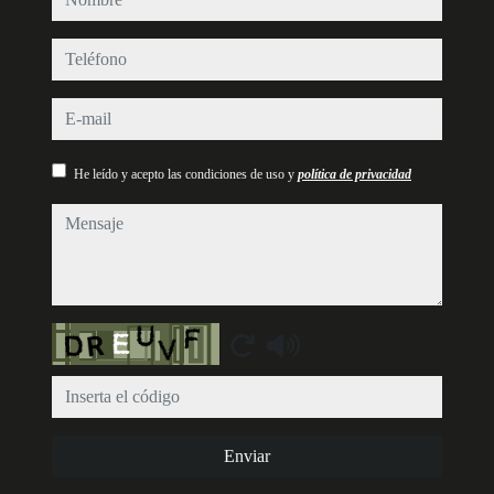
teléfono
e-mail
He leído y acepto las condiciones de uso y
política de privacidad
mensaje
Captcha
Enviar