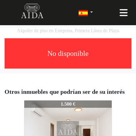
Alquiler de piso en Estepona, Primera Línea de Playa
No disponible
Otros inmuebles que podrían ser de su interés
364-AIDA-R
1.500 €